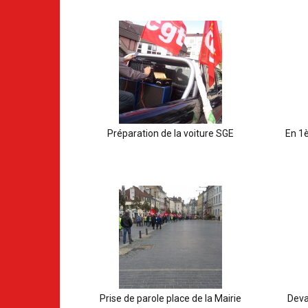
Préparation de la voiture SGE
En 1è
Prise de parole place de la Mairie
Deva