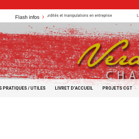
Absurdités et manipulations en entreprise
Les acquis so
Flash infos
S PRATIQUES / UTILES
LIVRET D’ACCUEIL
PROJETS CGT