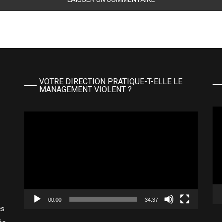
VOTRE DIRECTION PRATIQUE-T-ELLE LE
MANAGEMENT VIOLENT ?
Le
Lecteur
vi
vidéo
00:00
34:37
es