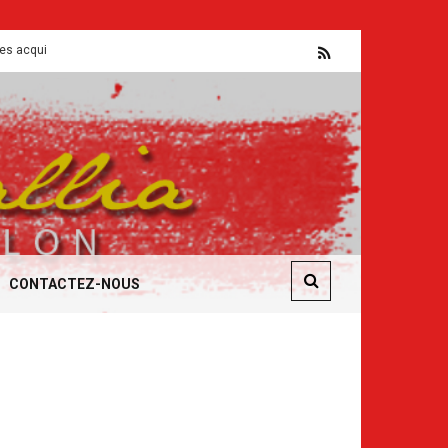
nt mis a mal pour servir le capital
Flash CSE
CONTACTEZ-NOUS