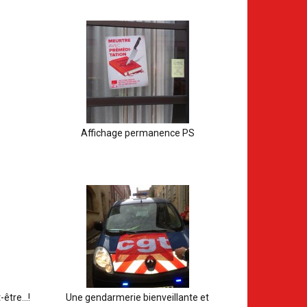
Affichage permanence PS
-être…!
Une gendarmerie bienveillante et