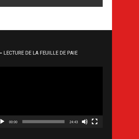
LECTURE DE LA FEUILLE DE PAIE
cteur
déo
00:00
24:43