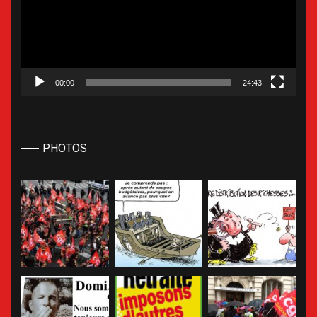
00:00
24:43
PHOTOS