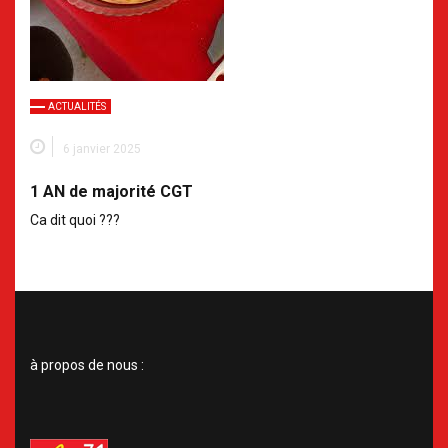
ACTUALITÉS
6 janvier 2025
1 AN de majorité CGT
Ca dit quoi ???
à propos de nous :