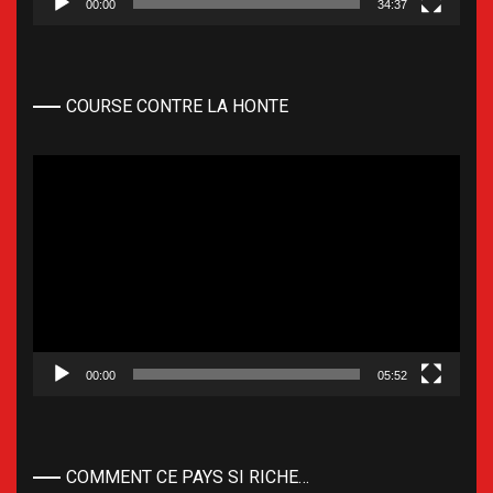
00:00
34:37
COURSE CONTRE LA HONTE
Lecteur
vidéo
00:00
05:52
COMMENT CE PAYS SI RICHE…