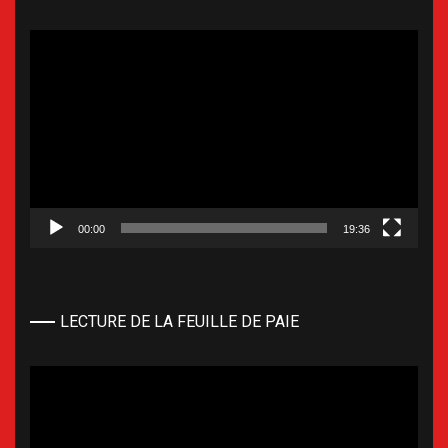
Lecteur
vidéo
00:00
19:36
LECTURE DE LA FEUILLE DE PAIE
Lecteur
vidéo