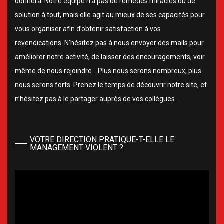
donnera. Notre équipe n’a pas de remèdes miracles ou de
solution à tout, mais elle agit au mieux de ses capacités pour
vous organiser afin d’obtenir satisfaction à vos
revendications. N’hésitez pas à nous envoyer des mails pour
améliorer notre activité, de laisser des encouragements, voir
même de nous rejoindre… Plus nous serons nombreux, plus
nous serons forts. Prenez le temps de découvrir notre site, et
n’hésitez pas à le partager auprès de vos collègues…
VOTRE DIRECTION PRATIQUE-T-ELLE LE
MANAGEMENT VIOLENT ?
Lecteur
vidéo