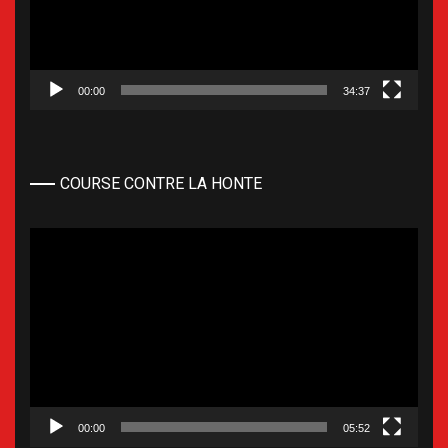
00:00
34:37
COURSE CONTRE LA HONTE
Lecteur
vidéo
00:00
05:52