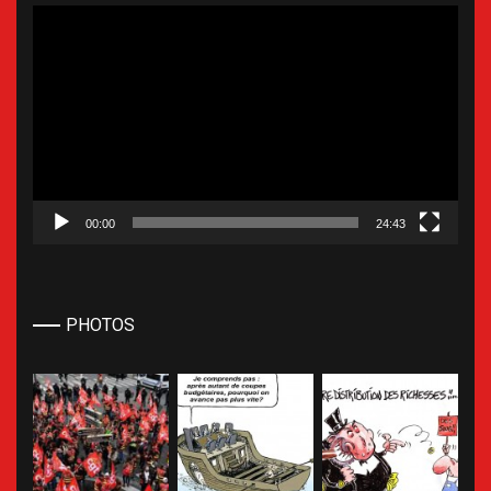
Lecteur
vidéo
00:00
24:43
PHOTOS