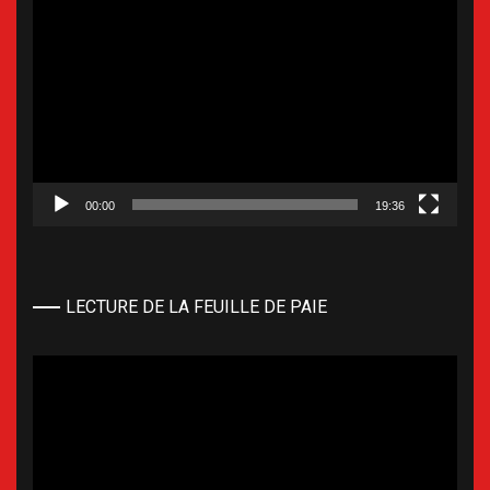
Lecteur
vidéo
00:00
19:36
LECTURE DE LA FEUILLE DE PAIE
Lecteur
vidéo