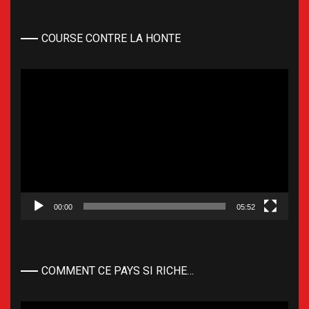
COURSE CONTRE LA HONTE
Lecteur
vidéo
00:00
05:52
COMMENT CE PAYS SI RICHE…