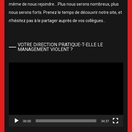
même de nous rejoindre… Plus nous serons nombreux, plus
nous serons forts. Prenez le temps de découvrir notre site, et
n’hésitez pas à le partager auprès de vos collègues…
VOTRE DIRECTION PRATIQUE-T-ELLE LE
MANAGEMENT VIOLENT ?
Lecteur
vidéo
00:00
34:37