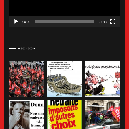
00:00
24:43
PHOTOS