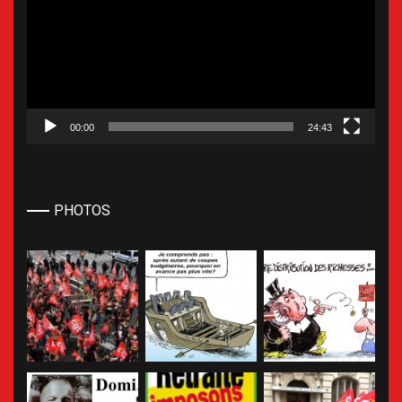
00:00
24:43
PHOTOS