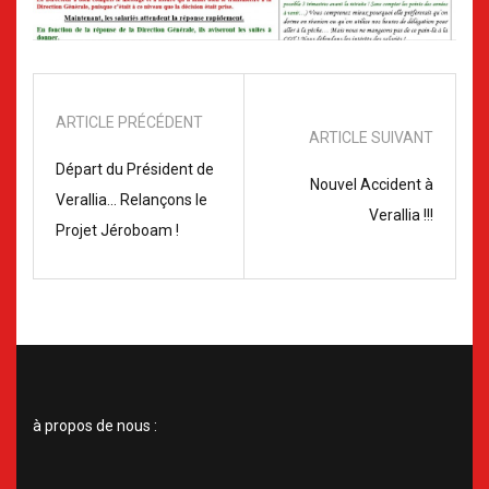
ARTICLE PRÉCÉDENT
ARTICLE SUIVANT
Départ du Président de
Nouvel Accident à
Verallia... Relançons le
Verallia !!!
Projet Jéroboam !
à propos de nous :