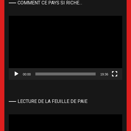
COMMENT CE PAYS SI RICHE…
Lecteur
vidéo
00:00
19:36
LECTURE DE LA FEUILLE DE PAIE
Lecteur
vidéo