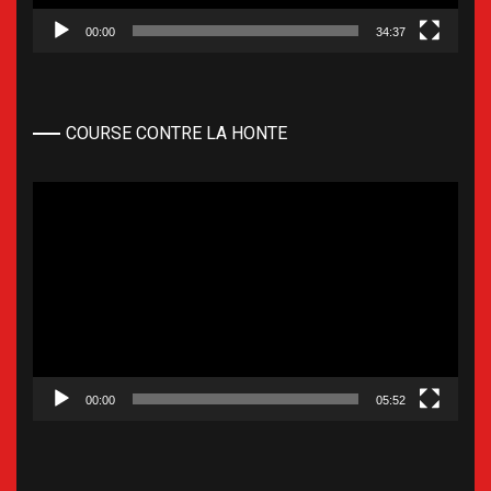
00:00
34:37
COURSE CONTRE LA HONTE
Lecteur
vidéo
00:00
05:52