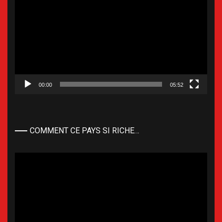
vidéo
00:00
05:52
COMMENT CE PAYS SI RICHE…
Lecteur
vidéo