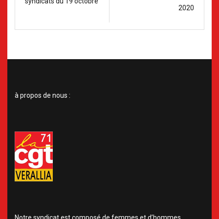
syndicats du 19 octobre
2020
à propos de nous :
Notre syndicat est composé de femmes et d’hommes