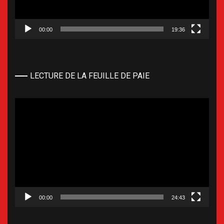
00:00
19:36
LECTURE DE LA FEUILLE DE PAIE
Lecteur
vidéo
00:00
24:43