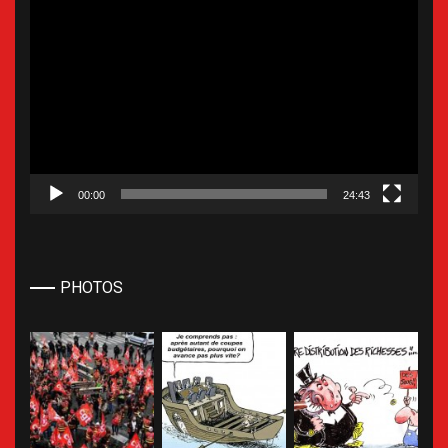
Lecteur
vidéo
00:00
24:43
PHOTOS