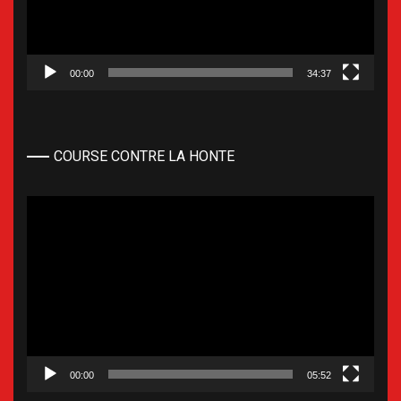
00:00
34:37
COURSE CONTRE LA HONTE
Lecteur
vidéo
00:00
05:52