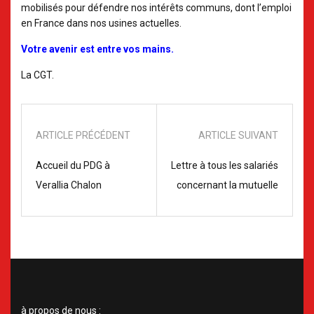
mobilisés pour défendre nos intérêts communs, dont l’emploi
en France dans nos usines actuelles.
Votre avenir est entre vos mains.
La CGT.
ARTICLE PRÉCÉDENT
ARTICLE SUIVANT
Accueil du PDG à
Lettre à tous les salariés
Verallia Chalon
concernant la mutuelle
à propos de nous :