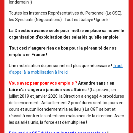
lendemain !
)
Toutes les Instances Représentatives du Personnel (Le CSE),
les Syndicats (Négociations) : Tout est balayé ! Ignoré !
La Direction avance seule pour mettre en place sa nouvelle
organisation d’exploitation des salariés qu’elle emploie !
Tout ceci n’augure rien de bon pour la pérennité de nos
emplois en France !
Une mobilisation du personnel est plus que nécessaire !
Tract
d’appel à la mobilisation à lire ici
Vous avez peur pour vos emplois ?
Attendre sans rien
faire n’arrangera « jamais » vos affaires !
(La preuve, en
juillet 2019 et janvier 2020, la Direction a engagé 4 procédures
de licenciement : Actuellement 2 procédures sont toujours en
cours et aucun licenciement n’a eu lieu !) La CGT se bat et
réussit à contrer les intentions malsaines de la direction. Avec
les salariés unis, la force est démultipliée !