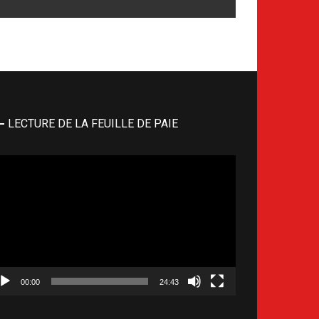
LECTURE DE LA FEUILLE DE PAIE
cteur
déo
00:00
24:43