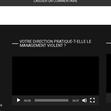
VOTRE DIRECTION PRATIQUE-T-ELLE LE
MANAGEMENT VIOLENT ?
Le
Lecteur
vi
vidéo
00:00
34:37
es