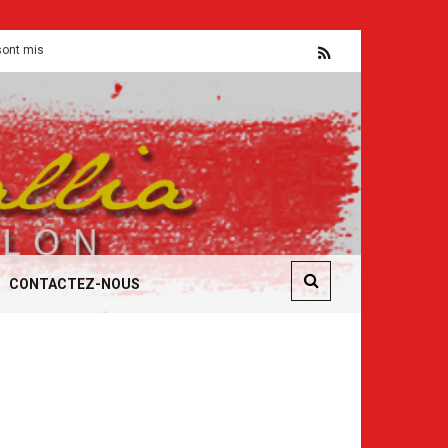
 mal pour servir le capital
Flash CSE
CONTACTEZ-NOUS