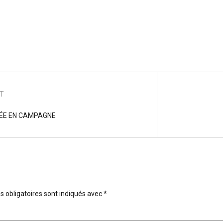
NT
RÉE EN CAMPAGNE
 obligatoires sont indiqués avec
*