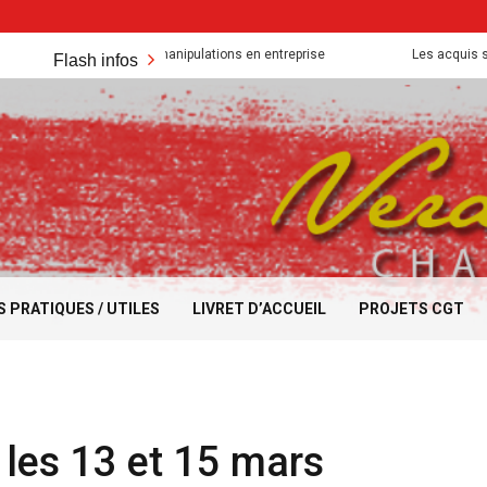
Absurdités et manipulations en entreprise
Les acquis sont mis a
Flash infos
S PRATIQUES / UTILES
LIVRET D’ACCUEIL
PROJETS CGT
 les 13 et 15 mars