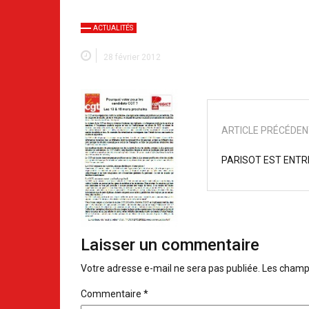
ACTUALITÉS
28 février 2012
ARTICLE PRÉCÉDE
PARISOT EST ENT
Laisser un commentaire
Votre adresse e-mail ne sera pas publiée.
Les champs
Commentaire
*