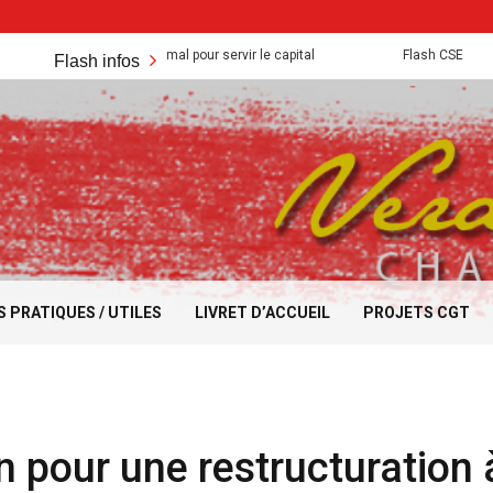
 acquis sont mis a mal pour servir le capital
Flash CSE
Flash infos
S PRATIQUES / UTILES
LIVRET D’ACCUEIL
PROJETS CGT
on pour une restructuration