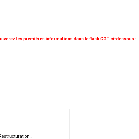
trouverez les premières informations dans le flash CGT ci-dessous :
Restructuration...