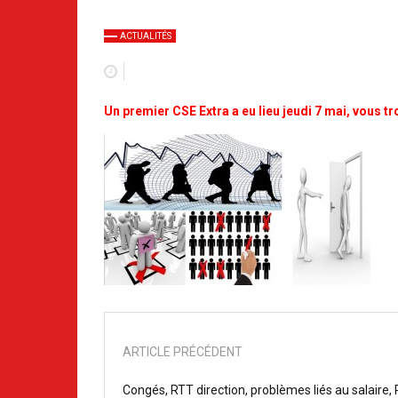
ACTUALITÉS
Un premier CSE Extra a eu lieu jeudi 7 mai, vous 
ARTICLE PRÉCÉDENT
Congés, RTT direction, problèmes liés au salaire, 