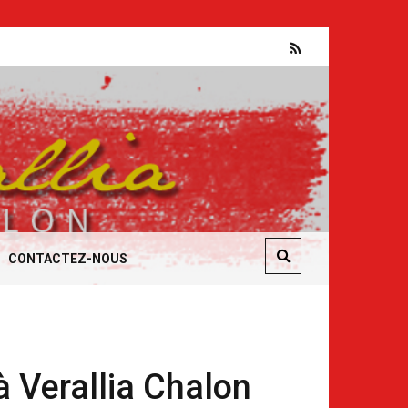
Absurdités et manipulations en entreprise
CONTACTEZ-NOUS
 à Verallia Chalon