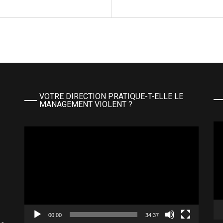
VOTRE DIRECTION PRATIQUE-T-ELLE LE
MANAGEMENT VIOLENT ?
Le
Lecteur
vi
vidéo
00:00
34:37