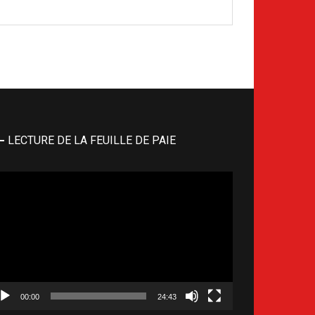
LECTURE DE LA FEUILLE DE PAIE
cteur
déo
00:00
24:43