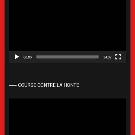
Lecteur
vidéo
00:00
34:37
COURSE CONTRE LA HONTE
Lecteur
vidéo