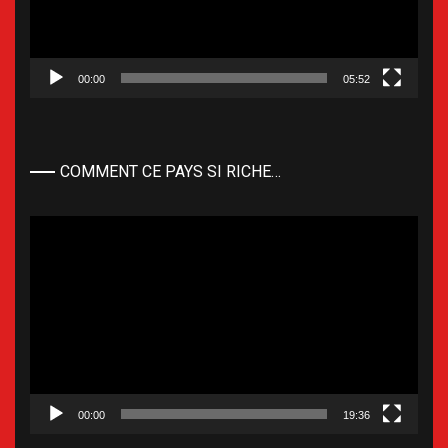
00:00
05:52
COMMENT CE PAYS SI RICHE…
Lecteur
vidéo
00:00
19:36