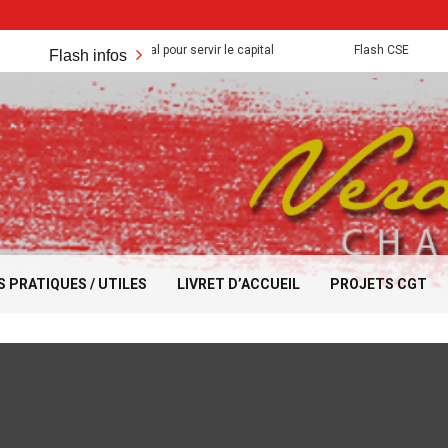
quis sont mis a mal pour servir le capital
Flash CSE
A
Flash infos
S PRATIQUES / UTILES
LIVRET D’ACCUEIL
PROJETS CGT