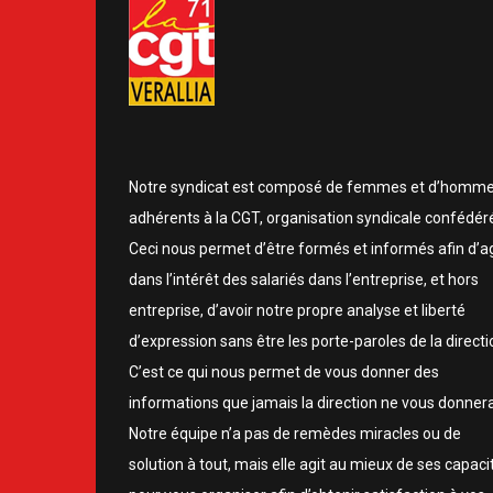
Notre syndicat est composé de femmes et d’homm
adhérents à la CGT, organisation syndicale confédér
Ceci nous permet d’être formés et informés afin d’ag
dans l’intérêt des salariés dans l’entreprise, et hors
entreprise, d’avoir notre propre analyse et liberté
d’expression sans être les porte-paroles de la directi
C’est ce qui nous permet de vous donner des
informations que jamais la direction ne vous donnera
Notre équipe n’a pas de remèdes miracles ou de
solution à tout, mais elle agit au mieux de ses capaci