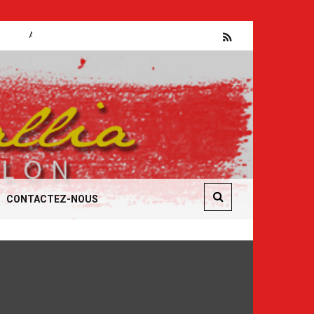
bsurdités et manipulations en entreprise
CONTACTEZ-NOUS