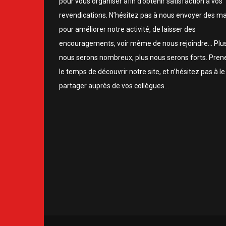
pour vous organiser afin d’obtenir satisfaction à vos
revendications. N’hésitez pas à nous envoyer des ma
pour améliorer notre activité, de laisser des
encouragements, voir même de nous rejoindre… Plu
nous serons nombreux, plus nous serons forts. Pren
le temps de découvrir notre site, et n’hésitez pas à le
partager auprès de vos collègues…