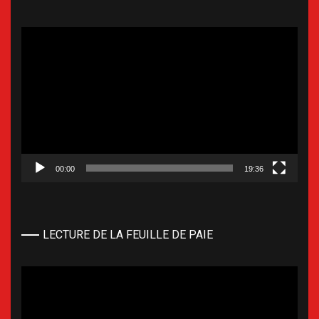
Lecteur
vidéo
00:00
19:36
LECTURE DE LA FEUILLE DE PAIE
Lecteur
vidéo