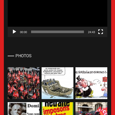
00:00
24:43
PHOTOS