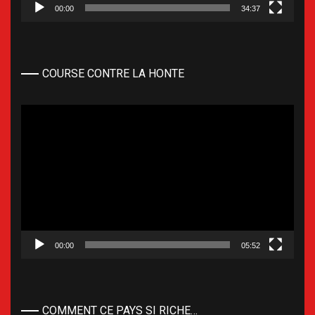
00:00
34:37
COURSE CONTRE LA HONTE
Lecteur
vidéo
00:00
05:52
COMMENT CE PAYS SI RICHE…