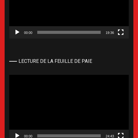
00:00
19:36
LECTURE DE LA FEUILLE DE PAIE
Lecteur
vidéo
00:00
24:43