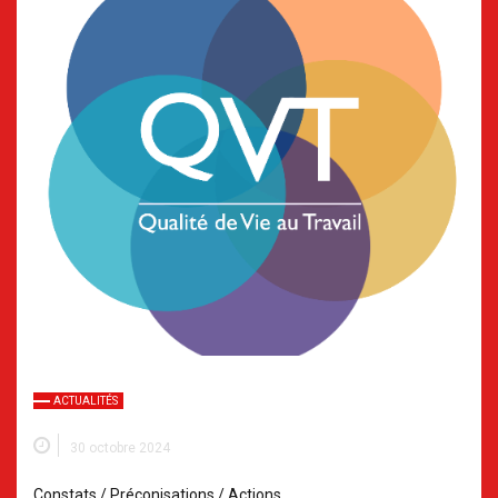
ACTUALITÉS
30 octobre 2024
Constats / Préconisations / Actions