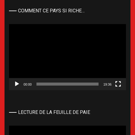
COMMENT CE PAYS SI RICHE…
Lecteur
vidéo
00:00
19:36
LECTURE DE LA FEUILLE DE PAIE
Lecteur