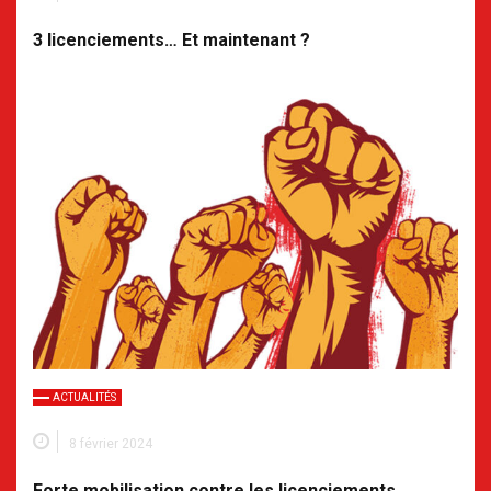
3 licenciements… Et maintenant ?
ACTUALITÉS
8 février 2024
Forte mobilisation contre les licenciements