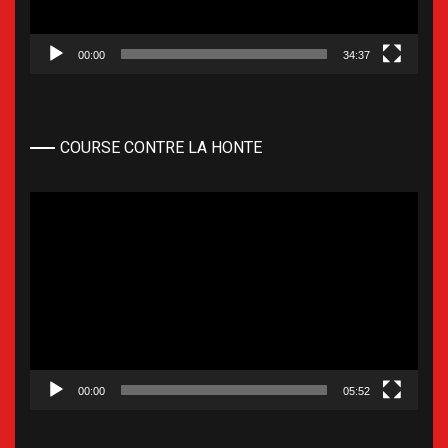
00:00
34:37
COURSE CONTRE LA HONTE
Lecteur
vidéo
00:00
05:52