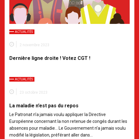
ACTUALITÉS
2 novembre 2023
Dernière ligne droite ! Votez CGT !
ACTUALITÉS
23 octobre 2023
La maladie n’est pas du repos
Le Patronat n’a jamais voulu appliquer la Directive
Européenne concernant la non retenue de congés durant les
absences pour maladie… Le Gouvernement n’a jamais voulu
modifié la législation, préférant aller dans…