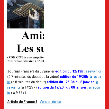
Journal France 3
du 07 janvier
édition du 12/13h
:
à revoir ici
(à 7 minutes du début de la vidéo)
édition du 19/20h
:
à revoir
ici
(à 8 minutes du début)
édition du 12/13h du 8 janvier
:
à
revoir ici
(à 14’25 »)
édition du 19/20h du 08 janvier
:
à revoir
ici
( à 9’35 »)
Article de France 3
:
Version écrite