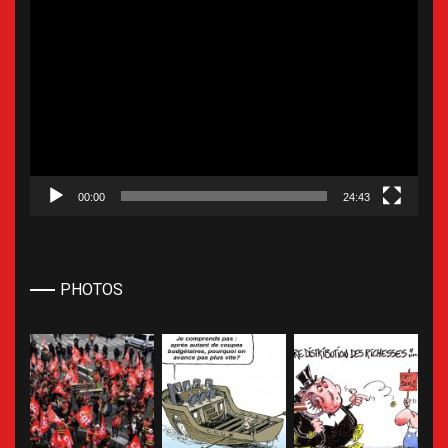
Lecteur
vidéo
00:00
24:43
PHOTOS