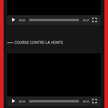
00:00
34:37
COURSE CONTRE LA HONTE
Lecteur
vidéo
00:00
05:52