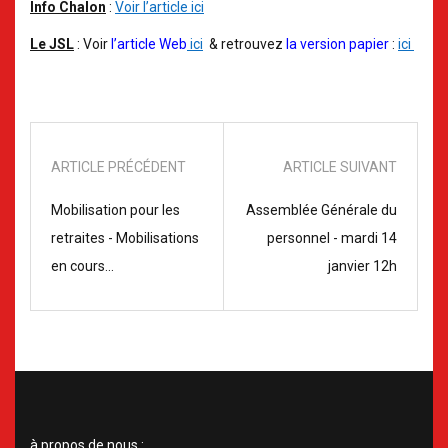
Info Chalon
:
Voir l’article ici
Le JSL
: Voir
l’article Web
ici
& retrouvez
la version papier
:
ici
ARTICLE PRÉCÉDENT
ARTICLE SUIVANT
Mobilisation pour les
Assemblée Générale du
retraites - Mobilisations
personnel - mardi 14
en cours...
janvier 12h
à propos de nous :