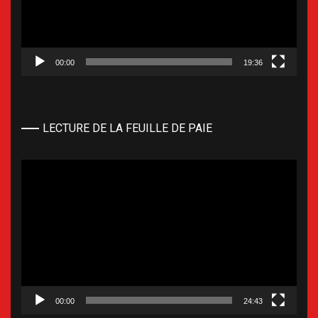
00:00
19:36
LECTURE DE LA FEUILLE DE PAIE
Lecteur
vidéo
00:00
24:43