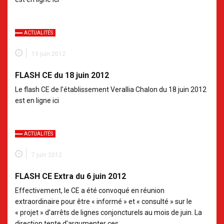
ACTUALITÉS
19 juin 2012
FLASH CE du 18 juin 2012
Le flash CE de l’établissement Verallia Chalon du 18 juin 2012
est en ligne ici
ACTUALITÉS
7 juin 2012
FLASH CE Extra du 6 juin 2012
Effectivement, le CE a été convoqué en réunion
extraordinaire pour être « informé » et « consulté » sur le
« projet » d’arrêts de lignes conjoncturels au mois de juin. La
direction tente d’argumenter ces…