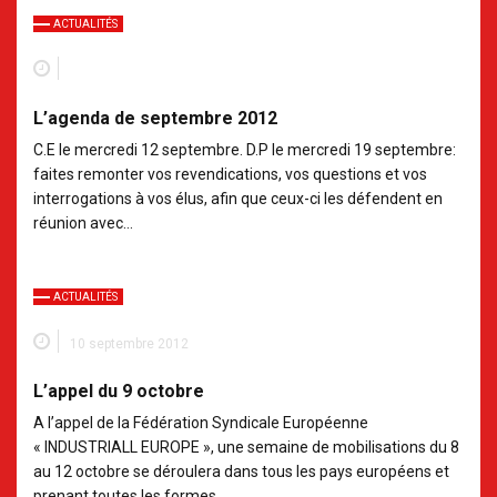
ACTUALITÉS
L’agenda de septembre 2012
C.E le mercredi 12 septembre. D.P le mercredi 19 septembre:
faites remonter vos revendications, vos questions et vos
interrogations à vos élus, afin que ceux-ci les défendent en
réunion avec…
ACTUALITÉS
10 septembre 2012
L’appel du 9 octobre
A l’appel de la Fédération Syndicale Européenne
« INDUSTRIALL EUROPE », une semaine de mobilisations du 8
au 12 octobre se déroulera dans tous les pays européens et
prenant toutes les formes…