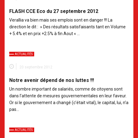
FLASH CCE Eco du 27 septembre 2012
Verallia va bien mais ses emplois sont en danger !!! La
direction le dit : » Des résultats satisfaisants tant en Volume
+ 5.4% et en prix +2.5% à fin Aout « …
ACTUALITÉS
20 septembre 2012
Notre avenir dépend de nos luttes !!!
Un nombre important de salariés, comme de citoyens sont
dans l’attente de mesures gouvernementales en leur faveur.
Or si le gouvernement a changé (c’était vital), le capital, lui, n’a
pas…
ACTUALITÉS