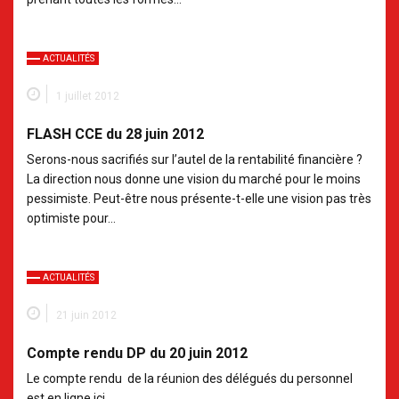
ACTUALITÉS
1 juillet 2012
FLASH CCE du 28 juin 2012
Serons-nous sacrifiés sur l’autel de la rentabilité financière ?
La direction nous donne une vision du marché pour le moins
pessimiste. Peut-être nous présente-t-elle une vision pas très
optimiste pour…
ACTUALITÉS
21 juin 2012
Compte rendu DP du 20 juin 2012
Le compte rendu de la réunion des délégués du personnel
est en ligne ici