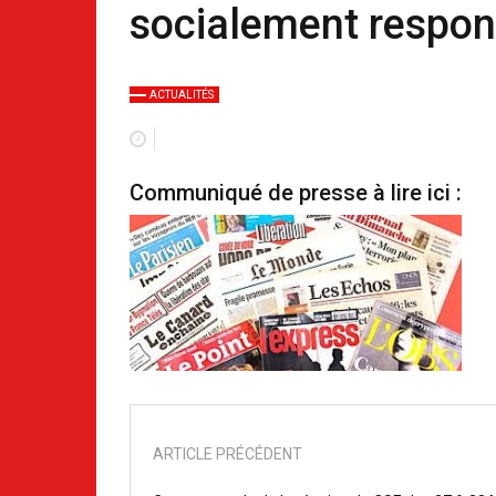
socialement respon
ACTUALITÉS
Communiqué de presse à lire ici :
ARTICLE PRÉCÉDENT