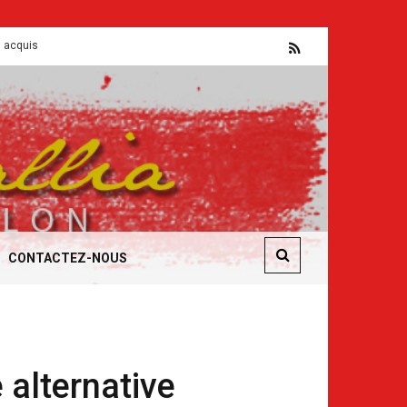
sont mis a mal pour servir le capital
Flash CSE
CONTACTEZ-NOUS
 alternative