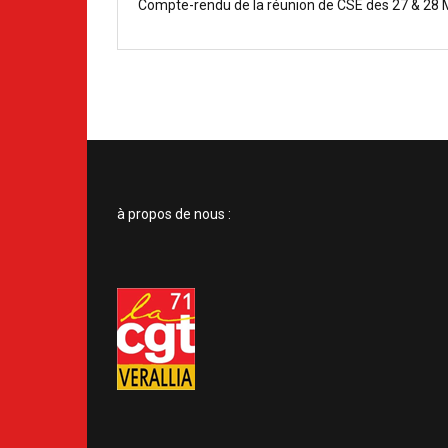
Compte-rendu de la réunion de CSE des 27 & 28 
à propos de nous :