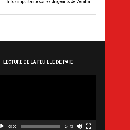
Infos importante sur les dirigeants de Verallia
LECTURE DE LA FEUILLE DE PAIE
cteur
déo
00:00
24:43