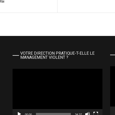
Mai
VOTRE DIRECTION PRATIQUE-T-ELLE LE
MANAGEMENT VIOLENT ?
Le
Lecteur
vi
vidéo
00:00
34:37