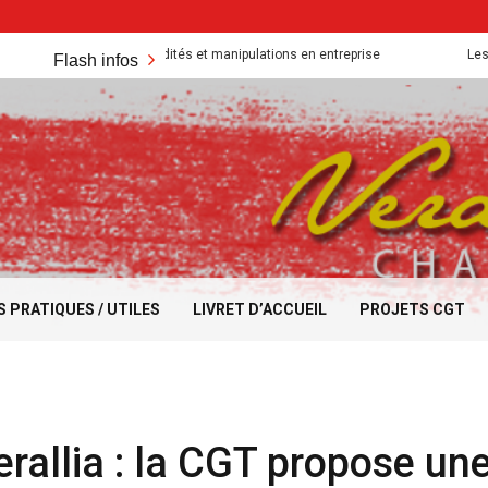
Absurdités et manipulations en entreprise
Les acquis 
Flash infos
S PRATIQUES / UTILES
LIVRET D’ACCUEIL
PROJETS CGT
rallia : la CGT propose une