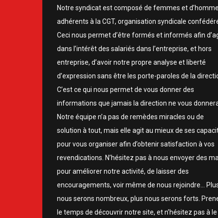
Notre syndicat est composé de femmes et d’homm
adhérents à la CGT, organisation syndicale confédér
Ceci nous permet d’être formés et informés afin d’ag
dans l’intérêt des salariés dans l’entreprise, et hors
entreprise, d’avoir notre propre analyse et liberté
d’expression sans être les porte-paroles de la directi
C’est ce qui nous permet de vous donner des
informations que jamais la direction ne vous donnera
Notre équipe n’a pas de remèdes miracles ou de
solution à tout, mais elle agit au mieux de ses capaci
pour vous organiser afin d’obtenir satisfaction à vos
revendications. N’hésitez pas à nous envoyer des ma
pour améliorer notre activité, de laisser des
encouragements, voir même de nous rejoindre… Plu
nous serons nombreux, plus nous serons forts. Pren
le temps de découvrir notre site, et n’hésitez pas à le